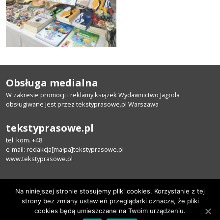
Obsługa medialna
W zakresie promocji i reklamy książek Wydawnictwo Jagoda
obsługiwane jest przez tekstyprasowe.pl
Warszawa
tekstyprasowe.pl
tel.
kom. +48
e-mail: redakcja[małpa]tekstyprasowe.pl
www.tekstyprasowe.pl
Kontakt
Na niniejszej stronie stosujemy pliki cookies. Korzystanie z tej
Polityka prywatności
strony bez zmiany ustawień przeglądarki oznacza, że pliki
cookies będą umieszczane na Twoim urządzeniu.