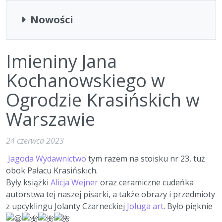
Nowości
Imieniny Jana
Kochanowskiego w
Ogrodzie Krasińskich w
Warszawie
24 czerwca 2023
Jagoda Wydawnictwo
tym razem na stoisku nr 23, tuż
obok Pałacu Krasińskich.
Były książki
Alicja Wejner
oraz ceramiczne cudeńka
autorstwa tej naszej pisarki, a także obrazy i przedmioty
z upcyklingu Jolanty Czarneckiej
Joluga art
. Było pięknie